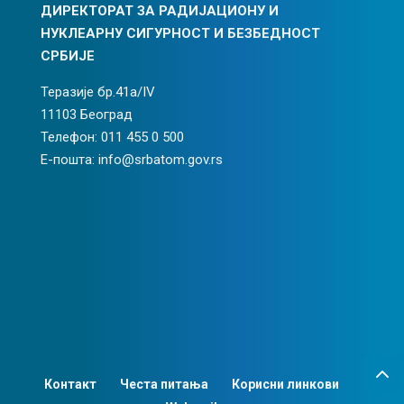
ДИРЕКТОРАТ ЗА РАДИЈАЦИОНУ И
НУКЛЕАРНУ СИГУРНОСТ И БЕЗБЕДНОСТ
СРБИЈЕ
Теразије бр.41а/IV
11103 Београд
Телефон: 011 455 0 500
Е-пошта: info@srbatom.gov.rs
Контакт
Честа питања
Корисни линкови