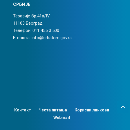
СРБИЈЕ
Теразије бр.41а/IV
11103 Београд
Телефон: 011 455 0 500
Е-пошта: info@srbatom.gov.rs
Контакт
Честа питања
Корисни линкови
Webmail