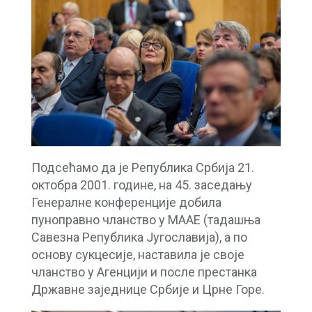
Подсећамо да је Република Србија 21.
октобра 2001. године, на 45. заседању
Генералне конференције добила
пуноправно чланство у МААЕ (тадашња
Савезна Република Југославија), а по
основу сукцесије, наставила је своје
чланство у Агенцији и после престанка
Државне заједнице Србије и Црне Горе.