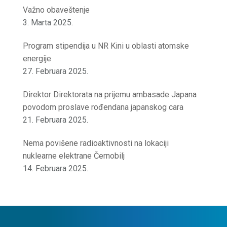
Važno obaveštenje
3. Marta 2025.
Program stipendija u NR Kini u oblasti atomske
energije
27. Februara 2025.
Direktor Direktorata na prijemu ambasade Japana
povodom proslave rođendana japanskog cara
21. Februara 2025.
Nema povišene radioaktivnosti na lokaciji
nuklearne elektrane Černobilj
14. Februara 2025.