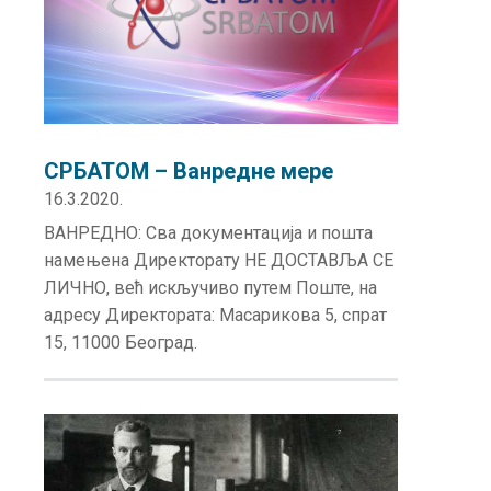
СРБАТОМ – Ванредне мере
16.3.2020.
ВАНРЕДНО: Сва документација и пошта
намењена Директорату НЕ ДОСТАВЉА СЕ
ЛИЧНО, већ искључиво путем Поште, на
адресу Директората: Масарикова 5, спрат
15, 11000 Београд.