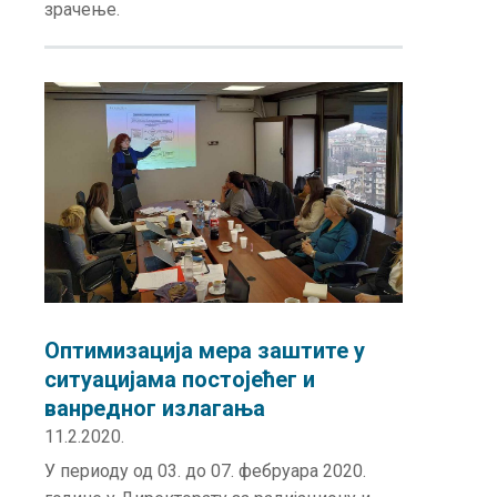
зрачење.
Оптимизација мера заштите у
ситуацијама постојећег и
ванредног излагања
11.2.2020.
У периоду од 03. до 07. фебруара 2020.