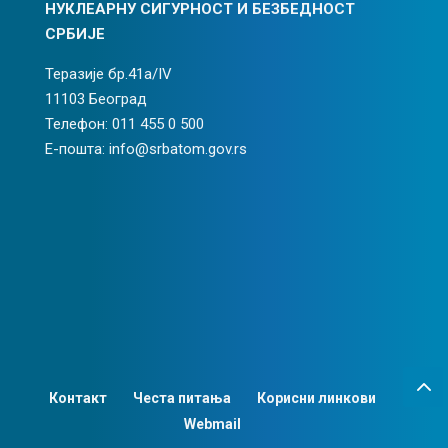
НУКЛЕАРНУ СИГУРНОСТ И БЕЗБЕДНОСТ
СРБИЈЕ
Теразије бр.41а/IV
11103 Београд
Телефон: 011 455 0 500
Е-пошта: info@srbatom.gov.rs
Контакт
Честа питања
Корисни линкови
Webmail