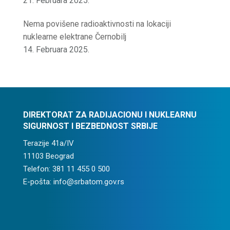
21. Februara 2025.
Nema povišene radioaktivnosti na lokaciji
nuklearne elektrane Černobilj
14. Februara 2025.
DIREKTORAT ZA RADIJACIONU I NUKLEARNU
SIGURNOST I BEZBEDNOST SRBIJE
Terazije 41a/IV
11103 Beograd
Telefon: 381 11 455 0 500
E-pošta: info@srbatom.gov.rs