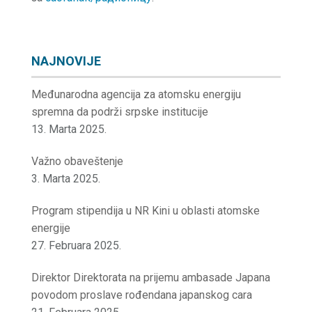
NAJNOVIJE
Međunarodna agencija za atomsku energiju
spremna da podrži srpske institucije
13. Marta 2025.
Važno obaveštenje
3. Marta 2025.
Program stipendija u NR Kini u oblasti atomske
energije
27. Februara 2025.
Direktor Direktorata na prijemu ambasade Japana
povodom proslave rođendana japanskog cara