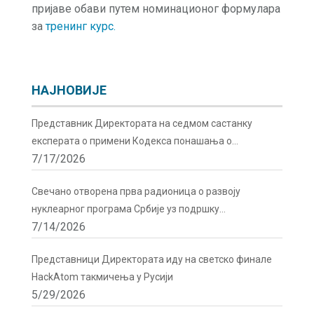
пријаве обави путем номинационог формулара
за
тренинг курс.
НАЈНОВИЈЕ
Представник Директората на седмом састанку
експерата о примени Кодекса понашања о
7/17/2026
сигурности и безбедности радиоактивних извора у
Бечу
Свечано отворена прва радионица о развоју
нуклеарног програма Србије уз подршку
7/14/2026
Директората
Представници Директората иду на светско финале
HackAtom такмичења у Русији
5/29/2026