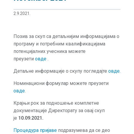
2.9.2021.
Позив за скуп са детаљнијим информацијама о
програму и потребним квалификацијама
потенцијалних учесника можете
преузети
овде
.
Детаљне информације о скупу погледајте
овде.
Номинациони формулар можете преузети
овде
.
Крајњи рок за подношење комплетне
документације Директорату за овај скуп
је
10.09.2021.
Процедура пријаве
подразумева да се део