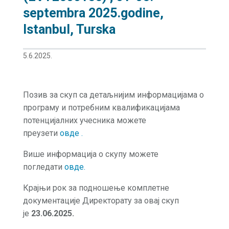
septembra 2025.godine,
Istanbul, Turska
5.6.2025.
Позив за скуп са детаљнијим информацијама о
програму и потребним квалификацијама
потенцијалних учесника можете
преузети
овде .
Више информација о скупу можете
погледати
овде
.
Крајњи рок за подношење комплетне
документације Директорату за овај скуп
је
23.06.2025.