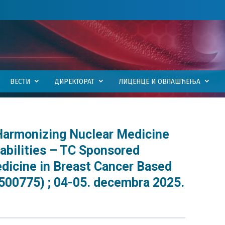
ВЕСТИ
ДИРЕКТОРАТ
ЛИЦЕНЦЕ И ОВЛАШЋЕЊА
armonizing Nuclear Medicine
abilities – TC Sponsored
edicine in Breast Cancer Based
00775) ; 04-05. decembra 2025.