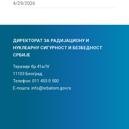
4/29/2026
ДИРЕКТОРАТ ЗА РАДИЈАЦИОНУ И
НУКЛЕАРНУ СИГУРНОСТ И БЕЗБЕДНОСТ
СРБИЈЕ
Теразије бр.41а/IV
11103 Београд
Телефон: 011 455 0 500
Е-пошта: info@srbatom.gov.rs