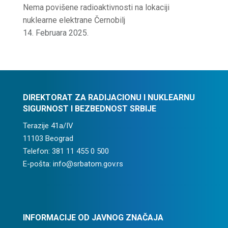
Nema povišene radioaktivnosti na lokaciji
nuklearne elektrane Černobilj
14. Februara 2025.
DIREKTORAT ZA RADIJACIONU I NUKLEARNU
SIGURNOST I BEZBEDNOST SRBIJE
Terazije 41a/IV
11103 Beograd
Telefon: 381 11 455 0 500
E-pošta: info@srbatom.gov.rs
INFORMACIJE OD JAVNOG ZNAČAJA