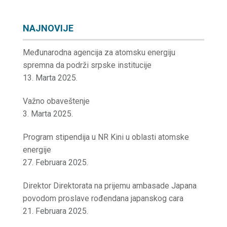
NAJNOVIJE
Međunarodna agencija za atomsku energiju
spremna da podrži srpske institucije
13. Marta 2025.
Važno obaveštenje
3. Marta 2025.
Program stipendija u NR Kini u oblasti atomske
energije
27. Februara 2025.
Direktor Direktorata na prijemu ambasade Japana
povodom proslave rođendana japanskog cara
21. Februara 2025.