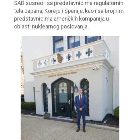
SAD susreo i sa predstavnicima regulatornih
tela Japana, Koreje i Španije, kao i sa brojnim
predstavnicima američkih kompanija u
oblasti nuklearnog poslovanja.