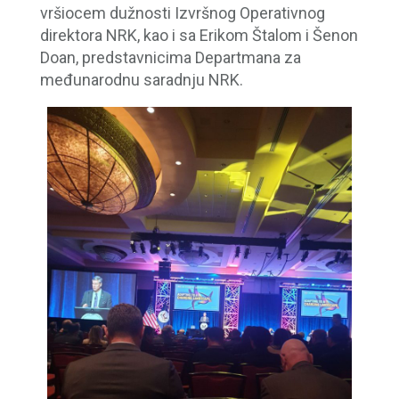
vršiocem dužnosti Izvršnog Operativnog
direktora NRK, kao i sa Erikom Štalom i Šenon
Doan, predstavnicima Departmana za
međunarodnu saradnju NRK.