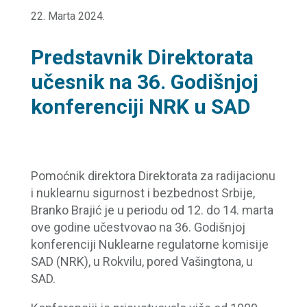
22. Marta 2024.
Predstavnik Direktorata
učesnik na 36. Godišnjoj
konferenciji NRK u SAD
Pomoćnik direktora Direktorata za radijacionu
i nuklearnu sigurnost i bezbednost Srbije,
Branko Brajić je u periodu od 12. do 14. marta
ove godine učestvovao na 36. Godišnjoj
konferenciji Nuklearne regulatorne komisije
SAD (NRK), u Rokvilu, pored Vašingtona, u
SAD.