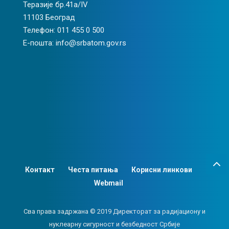
Теразије бр.41а/IV
11103 Београд
Телефон: 011 455 0 500
Е-пошта: info@srbatom.gov.rs
Контакт
Честа питања
Корисни линкови
Webmail
Сва права задржана © 2019 Директорат за радијациону и
нуклеарну сигурност и безбедност Србије