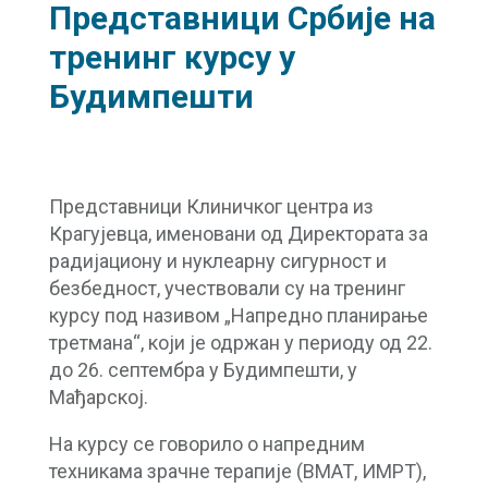
Представници Србије на
тренинг курсу у
Будимпешти
Представници Клиничког центра из
Крагујевца, именовани од Директората за
радијациону и нуклеарну сигурност и
безбедност, учествовали су на тренинг
курсу под називом „Напредно планирање
третмана“, који је одржан у периоду од 22.
до 26. септембра у Будимпешти, у
Мађарској.
На курсу се говорило о напредним
техникама зрачне терапије (ВМАТ, ИМРТ),