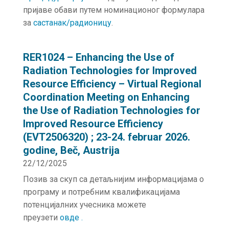
пријаве обави путем номинационог формулара
за
састанак/радионицу
.
RER1024 – Enhancing the Use of
Radiation Technologies for Improved
Resource Efficiency – Virtual Regional
Coordination Meeting on Enhancing
the Use of Radiation Technologies for
Improved Resource Efficiency
(EVT2506320) ; 23-24. februar 2026.
godine, Beč, Austrija
22/12/2025
Позив за скуп са детаљнијим информацијама о
програму и потребним квалификацијама
потенцијалних учесника можете
преузети
овде .