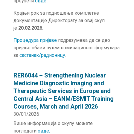
преузети
овде .
Крајњи рок за подношење комплетне
документације Директорату за овај скуп
је
20.02.2026.
Процедура пријаве
подразумева да се део
пријаве обави путем номинационог формулара
за
састанак/радионицу
.
RER6044 – Strengthening Nuclear
Medicine Diagnostic Imaging and
Therapeutic Services in Europe and
Central Asia – EANM/ESMIT Training
Courses, March and April 2026
30/01/2026
Више информација о скупу можете
погледати
о
в
де
.