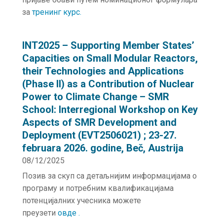
за
тренинг курс.
INT2025 – Supporting Member States’
Capacities on Small Modular Reactors,
their Technologies and Applications
(Phase II) as a Contribution of Nuclear
Power to Climate Change – SMR
School: Interregional Workshop on Key
Aspects of SMR Development and
Deployment (EVT2506021) ; 23-27.
februara 2026. godine, Beč, Austrija
08/12/2025
Позив за скуп са детаљнијим информацијама о
програму и потребним квалификацијама
потенцијалних учесника можете
преузети
овде .