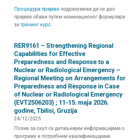
Процедура пријаве
подразумева да се део
пријаве обави путем номинационог формулара
за
тренинг курс.
RER9161 – Strengthening Regional
Capabilities for Effective
Preparedness and Response to a
Nuclear or Radiological Emergency –
Regional Meeting on Arrangements for
Preparedness and Response in Case
of Nuclear or Radiological Emergency
(EVT2506203) ; 11-15. maja 2026.
godine, Tbilisi, Gruzija
24/12/2025
Позив за скуп са детаљнијим информацијама о
програму и потребним квалификацијама