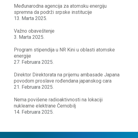
Međunarodna agencija za atomsku energiju
spremna da podrži srpske institucije
13. Marta 2025.
Važno obaveštenje
3. Marta 2025.
Program stipendija u NR Kini u oblasti atomske
energije
27. Februara 2025.
Direktor Direktorata na prijemu ambasade Japana
povodom proslave rođendana japanskog cara
21. Februara 2025.
Nema povišene radioaktivnosti na lokaciji
nuklearne elektrane Černobilj
14. Februara 2025.