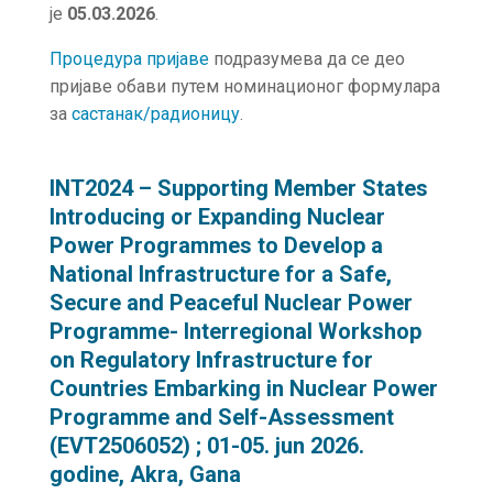
је
05.03.2026
.
Процедура пријаве
подразумева да се део
пријаве обави путем номинационог формулара
за
састанак/радионицу
.
INT2024 – Supporting Member States
Introducing or Expanding Nuclear
Power Programmes to Develop a
National Infrastructure for a Safe,
Secure and Peaceful Nuclear Power
Programme- Interregional Workshop
on Regulatory Infrastructure for
Countries Embarking in Nuclear Power
Programme and Self-Assessment
(EVT2506052) ; 01-05. jun 2026.
godine, Akra, Gana