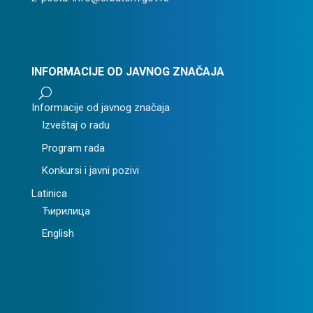
INFORMACIJE OD JAVNOG ZNAČAJA
U
Informacije od javnog značaja
Izveštaj o radu
Program rada
Konkursi i javni pozivi
Latinica
Ћирилица
English