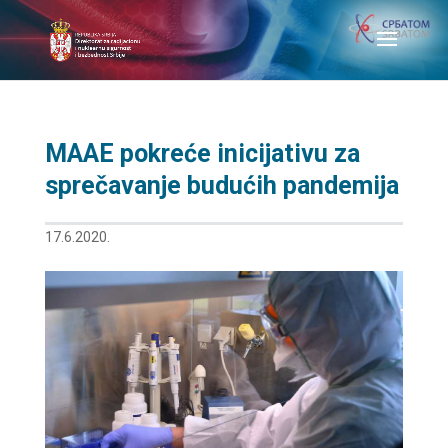
MAAE pokreće inicijativu za
sprečavanje budućih pandemija
17.6.2020.