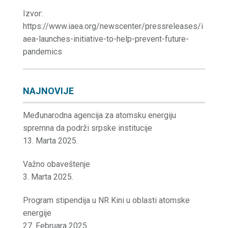
Izvor:
https://www.iaea.org/newscenter/pressreleases/i
aea-launches-initiative-to-help-prevent-future-
pandemics
NAJNOVIJE
Međunarodna agencija za atomsku energiju
spremna da podrži srpske institucije
13. Marta 2025.
Važno obaveštenje
3. Marta 2025.
Program stipendija u NR Kini u oblasti atomske
energije
27. Februara 2025.