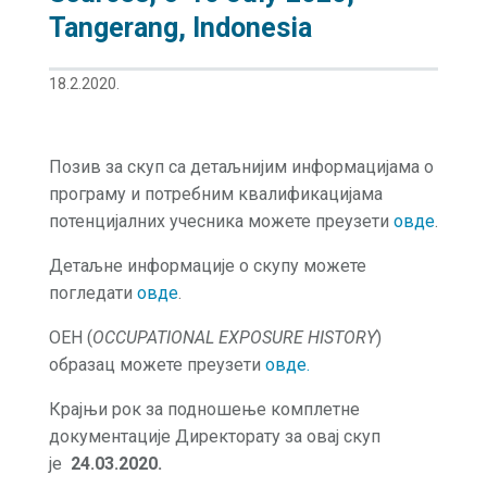
Tangerang, Indonesia
18.2.2020.
Позив за скуп са детаљнијим информацијама о
програму и потребним квалификацијама
потенцијалних учесника можете преузети
овде
.
Детаљне информације о скупу можете
погледати
овде
.
OEH (
OCCUPATIONAL EXPOSURE HISTORY
)
образац можете преузети
овде.
Крајњи рок за подношење комплетне
документације Директорату за овај скуп
је
24.03.2020.