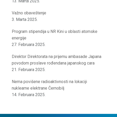
13. Marta 2025.
Važno obaveštenje
3. Marta 2025.
Program stipendija u NR Kini u oblasti atomske
energije
27. Februara 2025.
Direktor Direktorata na prijemu ambasade Japana
povodom proslave rođendana japanskog cara
21. Februara 2025.
Nema povišene radioaktivnosti na lokaciji
nuklearne elektrane Černobilj
14. Februara 2025.