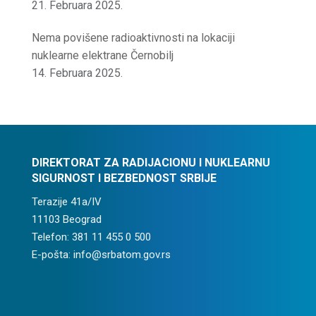
21. Februara 2025.
Nema povišene radioaktivnosti na lokaciji
nuklearne elektrane Černobilj
14. Februara 2025.
DIREKTORAT ZA RADIJACIONU I NUKLEARNU
SIGURNOST I BEZBEDNOST SRBIJE
Terazije 41a/IV
11103 Beograd
Telefon: 381 11 455 0 500
E-pošta: info@srbatom.gov.rs