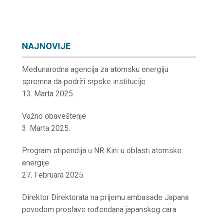
NAJNOVIJE
Međunarodna agencija za atomsku energiju
spremna da podrži srpske institucije
13. Marta 2025.
Važno obaveštenje
3. Marta 2025.
Program stipendija u NR Kini u oblasti atomske
energije
27. Februara 2025.
Direktor Direktorata na prijemu ambasade Japana
povodom proslave rođendana japanskog cara