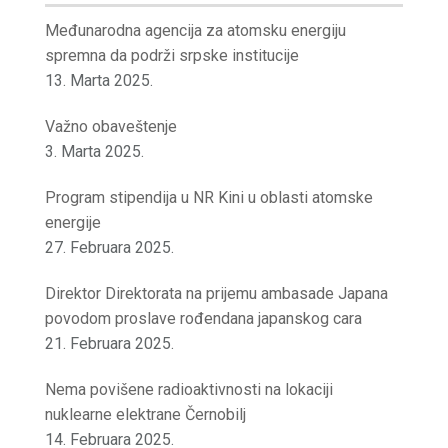
Međunarodna agencija za atomsku energiju
spremna da podrži srpske institucije
13. Marta 2025.
Važno obaveštenje
3. Marta 2025.
Program stipendija u NR Kini u oblasti atomske
energije
27. Februara 2025.
Direktor Direktorata na prijemu ambasade Japana
povodom proslave rođendana japanskog cara
21. Februara 2025.
Nema povišene radioaktivnosti na lokaciji
nuklearne elektrane Černobilj
14. Februara 2025.