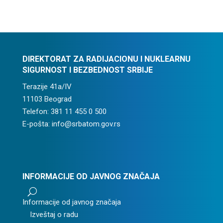
DIREKTORAT ZA RADIJACIONU I NUKLEARNU
SIGURNOST I BEZBEDNOST SRBIJE
Terazije 41a/IV
11103 Beograd
Telefon: 381 11 455 0 500
E-pošta: info@srbatom.gov.rs
INFORMACIJE OD JAVNOG ZNAČAJA
U
Informacije od javnog značaja
Izveštaj o radu