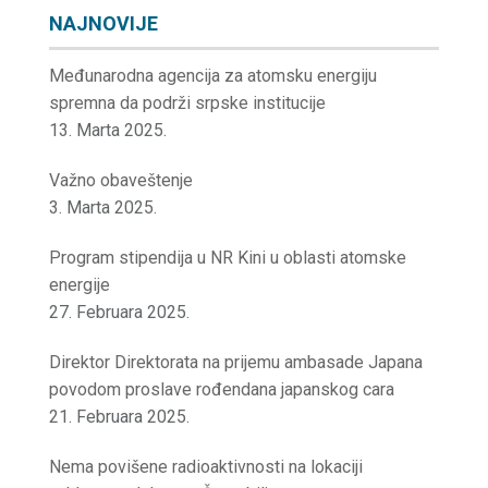
NAJNOVIJE
Međunarodna agencija za atomsku energiju
spremna da podrži srpske institucije
13. Marta 2025.
Važno obaveštenje
3. Marta 2025.
Program stipendija u NR Kini u oblasti atomske
energije
27. Februara 2025.
Direktor Direktorata na prijemu ambasade Japana
povodom proslave rođendana japanskog cara
21. Februara 2025.
Nema povišene radioaktivnosti na lokaciji