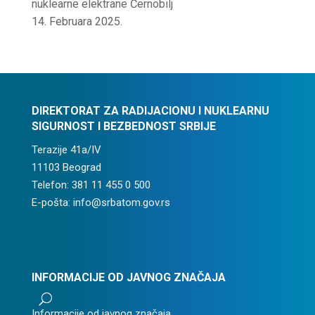
nuklearne elektrane Černobilj
14. Februara 2025.
DIREKTORAT ZA RADIJACIONU I NUKLEARNU
SIGURNOST I BEZBEDNOST SRBIJE
Terazije 41a/IV
11103 Beograd
Telefon: 381 11 455 0 500
E-pošta: info@srbatom.gov.rs
INFORMACIJE OD JAVNOG ZNAČAJA
U
Informacije od javnog značaja