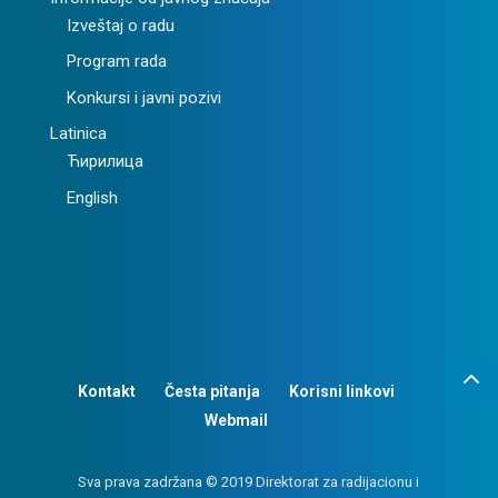
Izveštaj o radu
Program rada
Konkursi i javni pozivi
Latinica
Ћирилица
English
Kontakt
Česta pitanja
Korisni linkovi
Webmail
Sva prava zadržana © 2019 Direktorat za radijacionu i