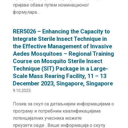
пријаве обави путем номинационог
формулара...
RER5026 – Enhancing the Capacity to
Integrate Sterile Insect Technique in
the Effective Management of Invasive
Aedes Mosquitoes – Regional Training
Course on Mosquito Sterile Insect
Technique (SIT) Package in a Large-
Scale Mass Rearing Facility, 11 – 13
December 2023, Singapore, Singapore
9.10.2023.
Позив за скуп са детаљнијим информацијама о
програму и потребним квалификацијама
потенцијалних учесника можете
преузети овде . Више информација о скупу