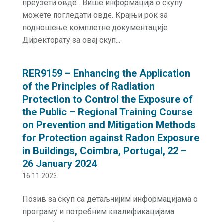
преузети овде . Више информација о скупу
можете погледати овде. Крајњи рок за
подношење комплетне документације
Директорату за овај скуп...
RER9159 – Enhancing the Application
of the Principles of Radiation
Protection to Control the Exposure of
the Public – Regional Training Course
on Prevention and Mitigation Methods
for Protection against Radon Exposure
in Buildings, Coimbra, Portugal, 22 –
26 January 2024
16.11.2023.
Позив за скуп са детаљнијим информацијама о
програму и потребним квалификацијама