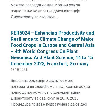
можете погледати овде. Крајњи рок за
подношење комплетне документације
Директорату за овај скуп...
RER5024 – Enhancing Productivity and
Resilience to Climate Change of Major
Food Crops in Europe and Central Asia
– 4th World Congress On Plant
Genomics And Plant Science, 14 to 15
December 2023, Frankfurt, Germany
18.10.2023.
Више информација о скупу можете
погледати на следећем линку. Крајњи рок за
подношење комплетне документације
Директорату за овај скуп је 20.10.2023.
Процедура пријаве подразумева да се део