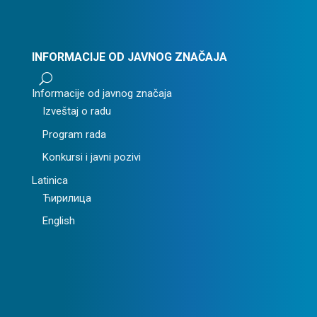
INFORMACIJE OD JAVNOG ZNAČAJA
U
Informacije od javnog značaja
Izveštaj o radu
Program rada
Konkursi i javni pozivi
Latinica
Ћирилица
English