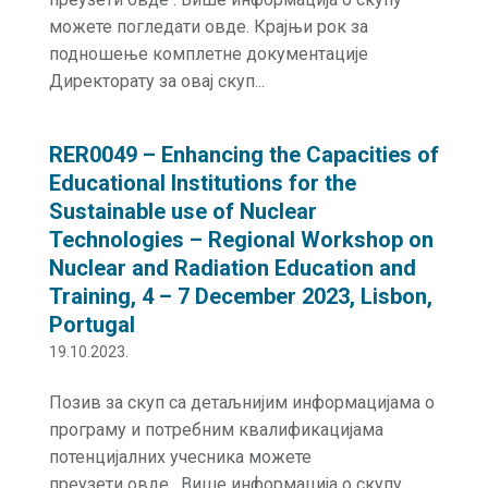
можете погледати овде. Крајњи рок за
подношење комплетне документације
Директорату за овај скуп...
RER0049 – Enhancing the Capacities of
Educational Institutions for the
Sustainable use of Nuclear
Technologies – Regional Workshop on
Nuclear and Radiation Education and
Training, 4 – 7 December 2023, Lisbon,
Portugal
19.10.2023.
Позив за скуп са детаљнијим информацијама о
програму и потребним квалификацијама
потенцијалних учесника можете
преузети овде . Више информација о скупу