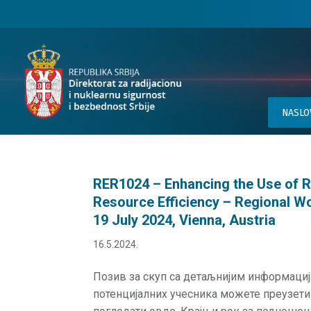
NASLO
RER1024 – Enhancing the Use of R
Resource Efficiency – Regional W
19 July 2024, Vienna, Austria
16.5.2024.
Позив за скуп са детаљнијим информаци
потенцијалних учесника можете преузети