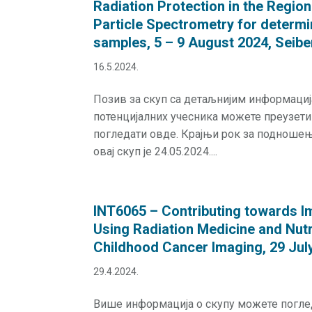
Radiation Protection in the Regio
Particle Spectrometry for determin
samples, 5 – 9 August 2024, Seibe
16.5.2024.
Позив за скуп са детаљнијим информаци
потенцијалних учесника можете преузети
погледати овде. Крајњи рок за подноше
овај скуп је 24.05.2024....
INT6065 – Contributing towards I
Using Radiation Medicine and Nutr
Childhood Cancer Imaging, 29 July
29.4.2024.
Више информација о скупу можете погле