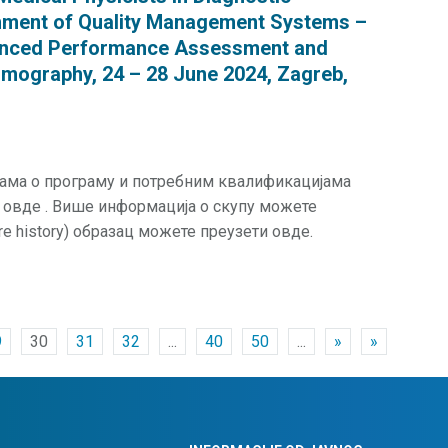
shment of Quality Management Systems –
vanced Performance Assessment and
mography, 24 – 28 June 2024, Zagreb,
јама о програму и потребним квалификацијама
 овде . Више информација о скупу можете
re history) образац можете преузети овде.
9
30
31
32
...
40
50
...
»
»