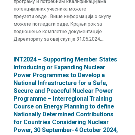
програму и потребним квалификацијама
потенцијалних учесника можете
преузети овде . Више информација о скупу
можете погледати овде. Крајњи рок за
подношење комплетне документације
Директорату за овај скуп је 31.05.2024....
INT2024 – Supporting Member States
Introducing or Expanding Nuclear
Power Programmes to Develop a
National Infrastructure for a Safe,
Secure and Peaceful Nuclear Power
Programme – Interregional Training
Course on Energy Planning to define
Nationally Determined Contributions
for Countries Considering Nuclear
Power, 30 September-4 October 2024,