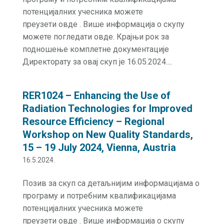
потенцијалних учесника можете
преузети овде . Више информација о скупу
можете погледати овде. Крајњи рок за
подношење комплетне документације
Директорату за овај скуп је 16.05.2024....
RER1024 – Enhancing the Use of
Radiation Technologies for Improved
Resource Efficiency – Regional
Workshop on New Quality Standards,
15 – 19 July 2024, Vienna, Austria
16.5.2024.
Позив за скуп са детаљнијим информацијама о
програму и потребним квалификацијама
потенцијалних учесника можете
преузети овде . Више информација о скупу