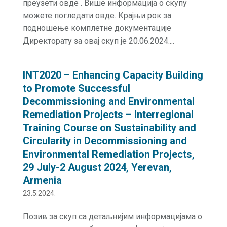
преузети овде . Више информација о скупу
можете погледати овде. Крајњи рок за
подношење комплетне документације
Директорату за овај скуп је 20.06.2024....
INT2020 – Enhancing Capacity Building
to Promote Successful
Decommissioning and Environmental
Remediation Projects – Interregional
Training Course on Sustainability and
Circularity in Decommissioning and
Environmental Remediation Projects,
29 July-2 August 2024, Yerevan,
Armenia
23.5.2024.
Позив за скуп са детаљнијим информацијама о