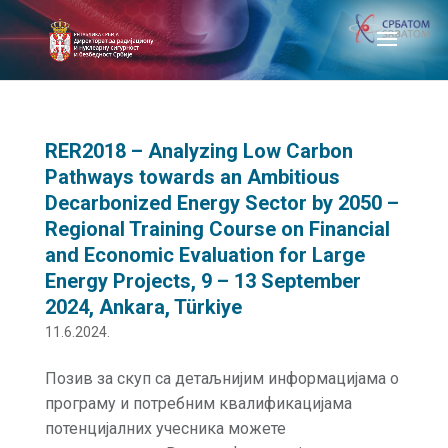
RER2018 – Analyzing Low Carbon
Pathways towards an Ambitious
Decarbonized Energy Sector by 2050 –
Regional Training Course on Financial
and Economic Evaluation for Large
Energy Projects, 9 – 13 September
2024, Ankara, Türkiye
11.6.2024.
Позив за скуп са детаљнијим информацијама о
програму и потребним квалификацијама
потенцијалних учесника можете