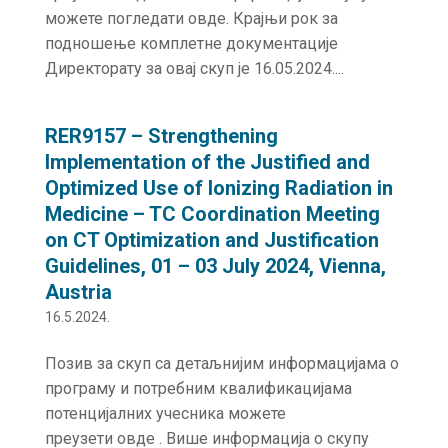
можете погледати овде. Крајњи рок за
подношење комплетне документације
Директорату за овај скуп је 16.05.2024....
RER9157 – Strengthening
Implementation of the Justified and
Optimized Use of Ionizing Radiation in
Medicine – TC Coordination Meeting
on CT Optimization and Justification
Guidelines, 01 – 03 July 2024, Vienna,
Austria
16.5.2024.
Позив за скуп са детаљнијим информацијама о
програму и потребним квалификацијама
потенцијалних учесника можете
преузети овде . Више информација о скупу