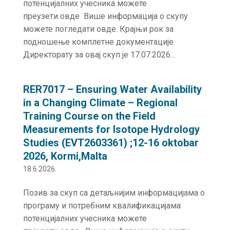
потенцијалних учесника можете
преузети овде Више информација о скупу
можете погледати овде. Крајњи рок за
подношење комплетне документације
Директорату за овај скуп је 17.07.2026...
RER7017 – Ensuring Water Availability
in a Changing Climate – Regional
Training Course on the Field
Measurements for Isotope Hydrology
Studies (EVT2603361) ;12-16 oktobar
2026, Kormi,Malta
18.6.2026.
Позив за скуп са детаљнијим информацијама о
програму и потребним квалификацијама
потенцијалних учесника можете