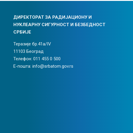
ДИРЕКТОРАТ ЗА РАДИЈАЦИОНУ И
НУКЛЕАРНУ СИГУРНОСТ И БЕЗБЕДНОСТ
СРБИЈЕ
Теразије бр.41а/IV
11103 Београд
Телефон: 011 455 0 500
Е-пошта: info@srbatom.gov.rs