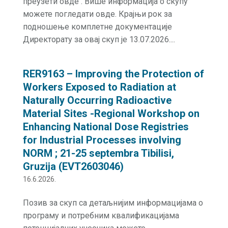
преузети овде . Више информација о скупу
можете погледати овде. Крајњи рок за
подношење комплетне документације
Директорату за овај скуп је 13.07.2026....
RER9163 – Improving the Protection of
Workers Exposed to Radiation at
Naturally Occurring Radioactive
Material Sites -Regional Workshop on
Enhancing National Dose Registries
for Industrial Processes involving
NORM ; 21-25 septembra Tibilisi,
Gruzija (EVT2603046)
16.6.2026.
Позив за скуп са детаљнијим информацијама о
програму и потребним квалификацијама