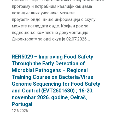
програму и потребним квалификацијама
потенцијалних учесника можете
преузети овде Више информација о скупу
можете погледати овде. Крајњи рок за
подношење комплетне документације
Директорату за овај скуп је 02.07.2026....
RER5029 – Improving Food Safety
Through the Early Detection of
Microbial Pathogens – Regional
Training Course on Bacteria/Virus
Genome Sequencing for Food Safety
and Control (EVT2601630) ; 16-20.
novembar 2026. godine, Oeiraš,
Portugal
12.6.2026.