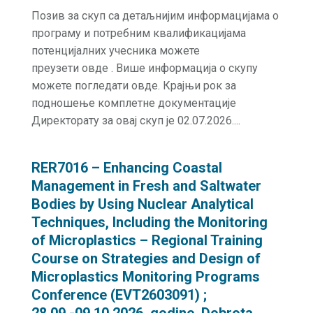
Позив за скуп са детаљнијим информацијама о
програму и потребним квалификацијама
потенцијалних учесника можете
преузети овде . Више информација о скупу
можете погледати овде. Крајњи рок за
подношење комплетне документације
Директорату за овај скуп је 02.07.2026....
RER7016 – Enhancing Coastal
Management in Fresh and Saltwater
Bodies by Using Nuclear Analytical
Techniques, Including the Monitoring
of Microplastics – Regional Training
Course on Strategies and Design of
Microplastics Monitoring Programs
Conference (EVT2603091) ;