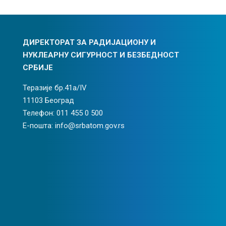
ДИРЕКТОРАТ ЗА РАДИЈАЦИОНУ И
НУКЛЕАРНУ СИГУРНОСТ И БЕЗБЕДНОСТ
СРБИЈЕ
Теразије бр.41а/IV
11103 Београд
Телефон: 011 455 0 500
Е-пошта: info@srbatom.gov.rs