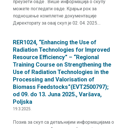
преузети овде . Више информација о скупу
можете погледати овде. Крајњи рок за
подношење комплетне документације
Директорату за овај скуп је 02. 04. 2025....
RER1024, “Enhancing the Use of
Radiation Technologies for Improved
Resource Efficiency” – “Regional
Training Course on Strengthening the
Use of Radiation Technologies in the
Processing and Valorisation of
Biomass Feedstocks”(EVT2500797);
od 09. do 13. Јuna 2025., Varšava,
Poljska
19.3.2025.
Позив за скуп са детаљнијим информацијама о