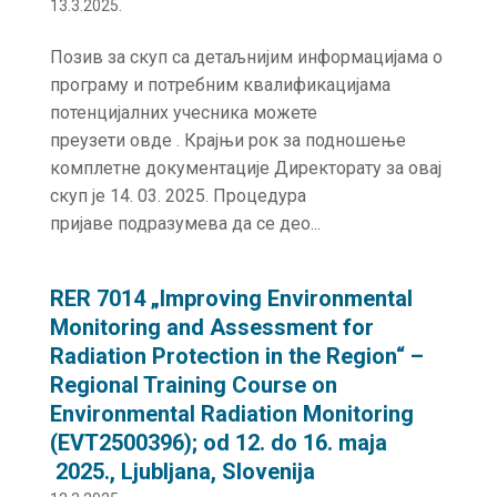
13.3.2025.
Позив за скуп са детаљнијим информацијама о
програму и потребним квалификацијама
потенцијалних учесника можете
преузети овде . Крајњи рок за подношење
комплетне документације Директорату за овај
скуп је 14. 03. 2025. Процедура
пријаве подразумева да се део...
RER 7014 „Improving Environmental
Monitoring and Assessment for
Radiation Protection in the Region“ –
Regional Training Course on
Environmental Radiation Monitoring
(EVT2500396); od 12. do 16. maja
2025., Ljubljana, Slovenija