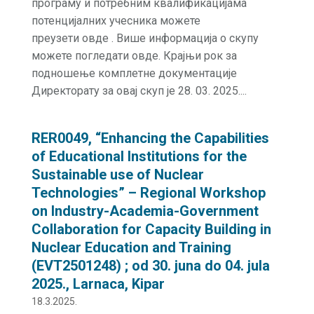
програму и потребним квалификацијама
потенцијалних учесника можете
преузети овде . Више информација о скупу
можете погледати овде. Крајњи рок за
подношење комплетне документације
Директорату за овај скуп је 28. 03. 2025....
RER0049, “Enhancing the Capabilities
of Educational Institutions for the
Sustainable use of Nuclear
Technologies” – Regional Workshop
on Industry-Academia-Government
Collaboration for Capacity Building in
Nuclear Education and Training
(EVT2501248) ; od 30. juna do 04. jula
2025., Larnaca, Kipar
18.3.2025.