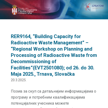
RER9164, “Building Capacity for
Radioactive Waste Management” –
“Regional Workshop on Planning and
Processing of Radioactive Waste from
Decommissioning of
Facilities”(EVT2501080); od 26. do 30.
Maja 2025., Trnava, Slovačka
20.3.2025.
Позив за скуп са детаљнијим информацијама о
програму и потребним квалификацијама
потенцијалних учесника можете