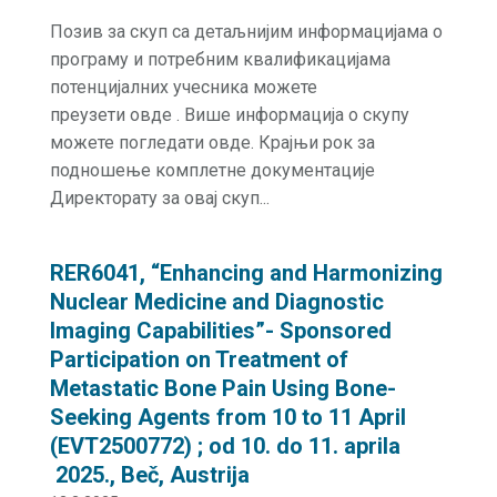
Позив за скуп са детаљнијим информацијама о
програму и потребним квалификацијама
потенцијалних учесника можете
преузети овде . Више информација о скупу
можете погледати овде. Крајњи рок за
подношење комплетне документације
Директорату за овај скуп...
RER6041, “Enhancing and Harmonizing
Nuclear Medicine and Diagnostic
Imaging Capabilities”- Sponsored
Participation on Treatment of
Metastatic Bone Pain Using Bone-
Seeking Agents from 10 to 11 April
(EVT2500772) ; od 10. do 11. aprila
2025., Beč, Austrija