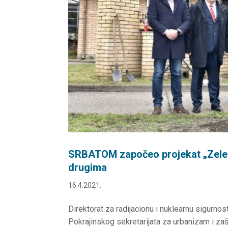
SRBATOM započeo projekat „Zelen
drugima
16.4.2021.
Direktorat za radijacionu i nuklearnu sigurn
Pokrajinskog sekretarijata za urbanizam i za