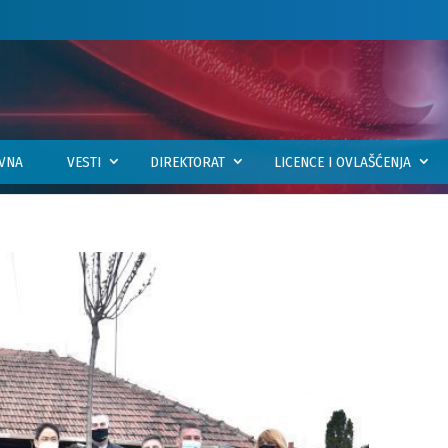
VNA
VESTI
DIREKTORAT
LICENCE I OVLAŠĆENJA