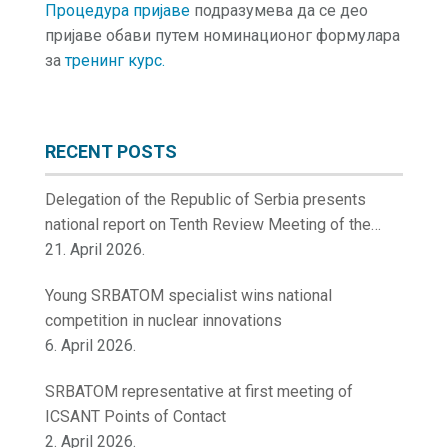
Процедура пријаве
подразумева да се део
пријаве обави путем номинационог формулара
за
тренинг курс.
RECENT POSTS
Delegation of the Republic of Serbia presents
national report on Tenth Review Meeting of the
Contracting Parties to the Convention on Nuclear
21. April 2026.
Safety
Young SRBATOM specialist wins national
competition in nuclear innovations
6. April 2026.
SRBATOM representative at first meeting of
ICSANT Points of Contact
2. April 2026.