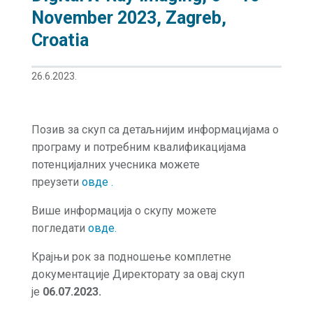
November 2023, Zagreb,
Croatia
26.6.2023.
Позив за скуп са детаљнијим информацијама о
програму и потребним квалификацијама
потенцијалних учесника можете
преузети
овде
.
Више информација о скупу можете
погледати
овде
.
Крајњи рок за подношење комплетне
документације Директорату за овај скуп
је
06.07.2023.