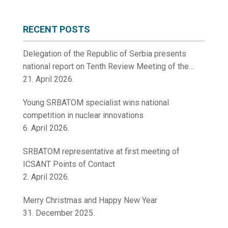
RECENT POSTS
Delegation of the Republic of Serbia presents
national report on Tenth Review Meeting of the
Contracting Parties to the Convention on Nuclear
21. April 2026.
Safety
Young SRBATOM specialist wins national
competition in nuclear innovations
6. April 2026.
SRBATOM representative at first meeting of
ICSANT Points of Contact
2. April 2026.
Merry Christmas and Happy New Year
31. December 2025.