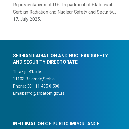
Representatives of U.S. Department of State visit
Serbian Radiation and Nuclear Safety and Security
Directorate
17. July 2025.
SERBIAN RADIATION AND NUCLEAR SAFETY
AND SECURITY DIRECTORATE
Terazije 41a/IV
11103 Belgrade,Serbia
Phone: 381 11 455 0 500
Email: info@srbatom.gov.rs
INFORMATION OF PUBLIC IMPORTANCE