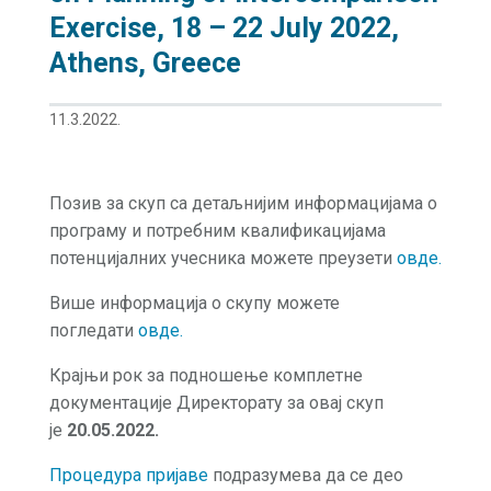
Exercise, 18 – 22 July 2022,
Athens, Greece
11.3.2022.
Позив за скуп са детаљнијим информацијама о
програму и потребним квалификацијама
потенцијалних учесника можете преузети
овде.
Више информација о скупу можете
погледати
овде
.
Крајњи рок за подношење комплетне
документације Директорату за овај скуп
је
20.05.2022.
Процедура пријаве
подразумева да се део