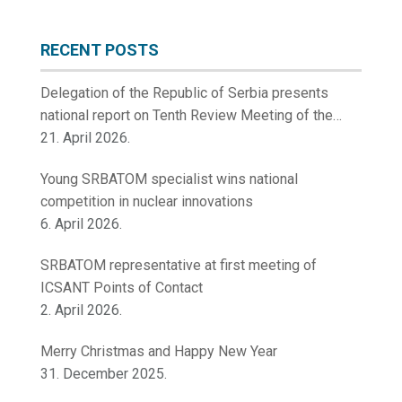
RECENT POSTS
Delegation of the Republic of Serbia presents
national report on Tenth Review Meeting of the
Contracting Parties to the Convention on Nuclear
21. April 2026.
Safety
Young SRBATOM specialist wins national
competition in nuclear innovations
6. April 2026.
SRBATOM representative at first meeting of
ICSANT Points of Contact
2. April 2026.
Merry Christmas and Happy New Year
31. December 2025.