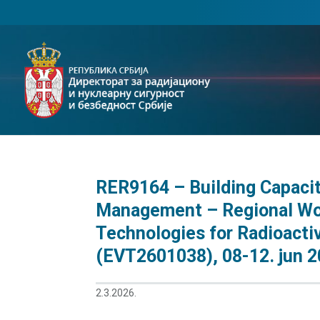
RER9164 – Building Capacit
Management – Regional Wo
Technologies for Radioac
(EVT2601038), 08-12. jun 20
2.3.2026.