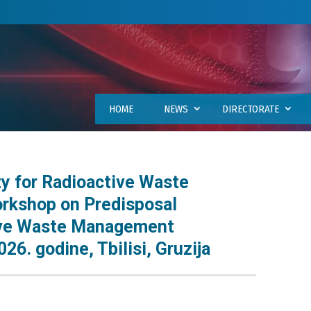
HOME
NEWS
DIRECTORATE
y for Radioactive Waste
rkshop on Predisposal
tive Waste Management
26. godine, Tbilisi, Gruzija