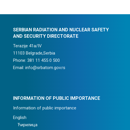
SERBIAN RADIATION AND NUCLEAR SAFETY
AND SECURITY DIRECTORATE
Terazije 41a/IV
11103 Belgrade,Serbia
Phone: 381 11 455 0 500
Email: info@srbatom.gov.rs
INFORMATION OF PUBLIC IMPORTANCE
Information of public importance
English
Ћирилица