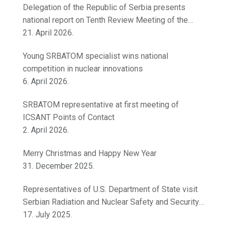
Delegation of the Republic of Serbia presents
national report on Tenth Review Meeting of the
Contracting Parties to the Convention on Nuclear
21. April 2026.
Safety
Young SRBATOM specialist wins national
competition in nuclear innovations
6. April 2026.
SRBATOM representative at first meeting of
ICSANT Points of Contact
2. April 2026.
Merry Christmas and Happy New Year
31. December 2025.
Representatives of U.S. Department of State visit
Serbian Radiation and Nuclear Safety and Security
Directorate
17. July 2025.