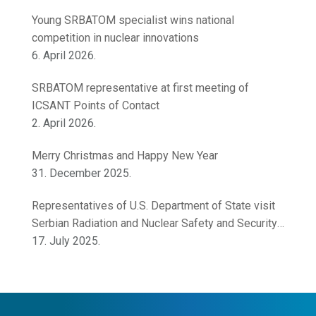
Safety
Young SRBATOM specialist wins national
competition in nuclear innovations
6. April 2026.
SRBATOM representative at first meeting of
ICSANT Points of Contact
2. April 2026.
Merry Christmas and Happy New Year
31. December 2025.
Representatives of U.S. Department of State visit
Serbian Radiation and Nuclear Safety and Security
Directorate
17. July 2025.