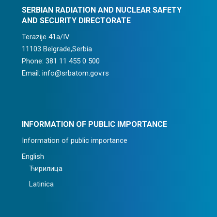
SERBIAN RADIATION AND NUCLEAR SAFETY
AND SECURITY DIRECTORATE
Terazije 41a/IV
11103 Belgrade,Serbia
Phone: 381 11 455 0 500
Email: info@srbatom.gov.rs
INFORMATION OF PUBLIC IMPORTANCE
Information of public importance
English
Ћирилица
Latinica