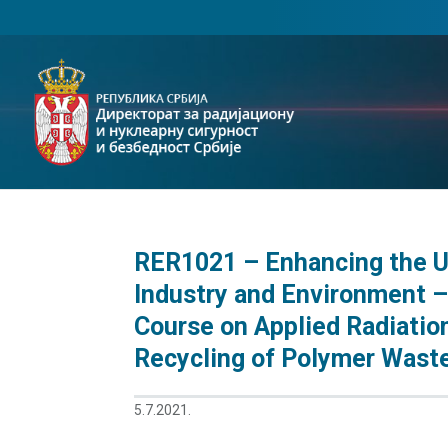
RER1021 – Enhancing the Us
Industry and Environment – 
Course on Applied Radiation
Recycling of Polymer Waste
5.7.2021.