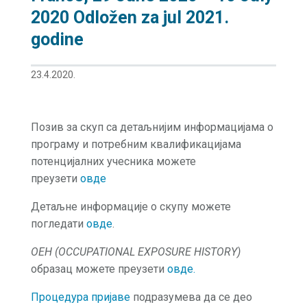
2020 Odložen za jul 2021.
godine
23.4.2020.
Позив за скуп са детаљнијим информацијама о
програму и потребним квалификацијама
потенцијалних учесника можете
преузети
овде
Детаљне информације о скупу можете
погледати
овде
.
ОЕH (OCCUPATIONAL EXPOSURE HISTORY)
образац можете преузети
овде.
Процедура пријаве
подразумева да се део