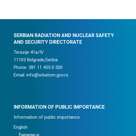
SERBIAN RADIATION AND NUCLEAR SAFETY
AND SECURITY DIRECTORATE
Terazije 41a/IV
11103 Belgrade,Serbia
Phone: 381 11 455 0 500
Email: info@srbatom.gov.rs
INFORMATION OF PUBLIC IMPORTANCE
Information of public importance
English
Ћирилица