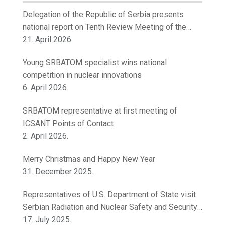
Delegation of the Republic of Serbia presents
national report on Tenth Review Meeting of the
Contracting Parties to the Convention on Nuclear
21. April 2026.
Safety
Young SRBATOM specialist wins national
competition in nuclear innovations
6. April 2026.
SRBATOM representative at first meeting of
ICSANT Points of Contact
2. April 2026.
Merry Christmas and Happy New Year
31. December 2025.
Representatives of U.S. Department of State visit
Serbian Radiation and Nuclear Safety and Security
Directorate
17. July 2025.