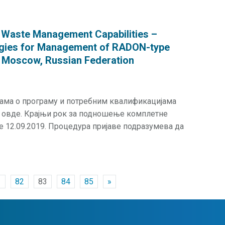
 Waste Management Capabilities –
gies for Management of RADON-type
9, Moscow, Russian Federation
јама о програму и потребним квалификацијама
и овде. Крајњи рок за подношење комплетне
је 12.09.2019. Процедура пријаве подразумева да
1
82
83
84
85
»