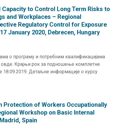
 Capacity to Control Long Term Risks to
ngs and Workplaces – Regional
ective Regulatory Control for Exposure
 17 January 2020, Debrecen, Hungary
јама о програму и потребним квалификацијама
и овде. Крајњи рок за подношење комплетне
је 18.09.2019. Детаљне информације о курсу
n Protection of Workers Occupationally
egional Workshop on Basic Internal
Madrid, Spain