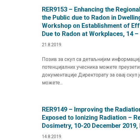
RER9153 – Enhancing the Regional
the Public due to Radon in Dwelli
Workshop on Establishment of Eff
Due to Radon at Workplaces, 14 –
21.8.2019.
Позив за скуп са детаљнијим информаци
потенцијалних учесника можете преузет
документације Директорату за овај скуп 
можете...
RER9149 – Improving the Radiatio
Exposed to Ionizing Radiation – R
Dosimetry, 10-20 December 2019, 
14.8.2019.