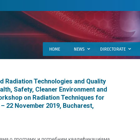
HOME
NEWS
DIRECTORATE
 Radiation Technologies and Quality
lth, Safety, Cleaner Environment and
orkshop on Radiation Techniques for
8 – 22 November 2019, Bucharest,
јама о програму и потребним квалификацијама