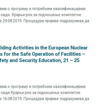
јама о програму и потребним квалификацијама
и овде. Крајњи рок за подношење комплетне
је 29.08.2019. Процедура пријаве подразумева да
ding Activities in the European Nuclear
 for the Safe Operation of Facilities –
ety and Security Education, 21 – 25
јама о програму и потребним квалификацијама
и овде.Крајњи рок за подношење комплетне
је 16.08.2019. Процедура пријаве подразумева да