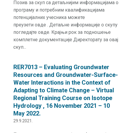
Позив за скуп са детаљнијим информацијама о
програму и потребним квалификацијама
потенцијалних учесника можете
преузети овде . Детаљне информације о скупу
погледајте овде. Крајњи рок за подношење
комплетне документације Директорату за овај
скуп...
RER7013 – Evaluating Groundwater
Resources and Groundwater-Surface-
Water Interactions in the Context of
Adapting to Climate Change – Virtual
Regional Training Course on Isotope
Hydrology , 16 November 2021 – 10
May 2022.
29.9.2021.