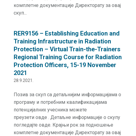
комплетне документације Директорату за овај
скуп...
RER9156 – Establishing Education and
Training Infrastructure in Radiation
Protection – Virtual Train-the-Trainers
Regional Training Course for Radiation
Protection Officers, 15-19 November
2021
28.9.2021.
Позив за скуп са детаљнијим информацијама о
програму и потребним квалификацијама
потенцијалних учесника можете
преузети овде . Детаљне информације о скупу
погледајте овде. Крајњи рок за подношење
комплетне документације Директорату за овај