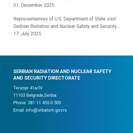
31. December 2025.
Representatives of U.S. Department of State visit
Serbian Radiation and Nuclear Safety and Security
Directorate
17. July 2025.
SERBIAN RADIATION AND NUCLEAR SAFETY
AND SECURITY DIRECTORATE
Terazije 41a/IV
11103 Belgrade,Serbia
Phone: 381 11 455 0 500
Email: info@srbatom.gov.rs