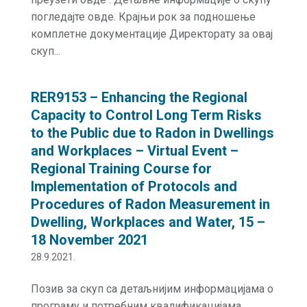
погледајте овде. Крајњи рок за подношење
комплетне документације Директорату за овај
скуп...
RER9153 – Enhancing the Regional
Capacity to Control Long Term Risks
to the Public due to Radon in Dwellings
and Workplaces – Virtual Event –
Regional Training Course for
Implementation of Protocols and
Procedures of Radon Measurement in
Dwelling, Workplaces and Water, 15 –
18 November 2021
28.9.2021.
Позив за скуп са детаљнијим информацијама о
програму и потребним квалификацијама