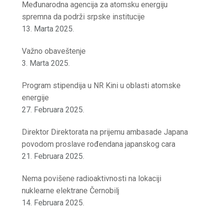
Međunarodna agencija za atomsku energiju
spremna da podrži srpske institucije
13. Marta 2025.
Važno obaveštenje
3. Marta 2025.
Program stipendija u NR Kini u oblasti atomske
energije
27. Februara 2025.
Direktor Direktorata na prijemu ambasade Japana
povodom proslave rođendana japanskog cara
21. Februara 2025.
Nema povišene radioaktivnosti na lokaciji
nuklearne elektrane Černobilj
14. Februara 2025.