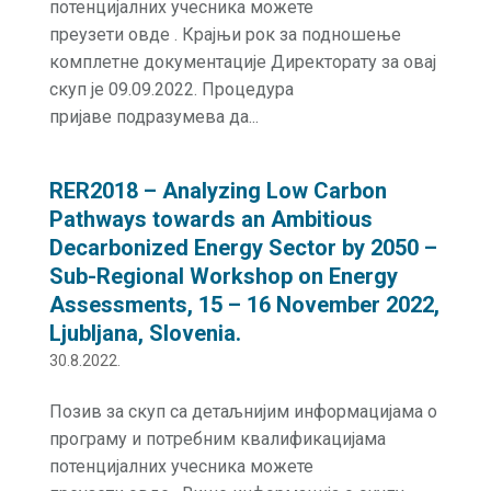
потенцијалних учесника можете
преузети овде . Крајњи рок за подношење
комплетне документације Директорату за овај
скуп је 09.09.2022. Процедура
пријаве подразумева да...
RER2018 – Analyzing Low Carbon
Pathways towards an Ambitious
Decarbonized Energy Sector by 2050 –
Sub-Regional Workshop on Energy
Assessments, 15 – 16 November 2022,
Ljubljana, Slovenia.
30.8.2022.
Позив за скуп са детаљнијим информацијама о
програму и потребним квалификацијама
потенцијалних учесника можете