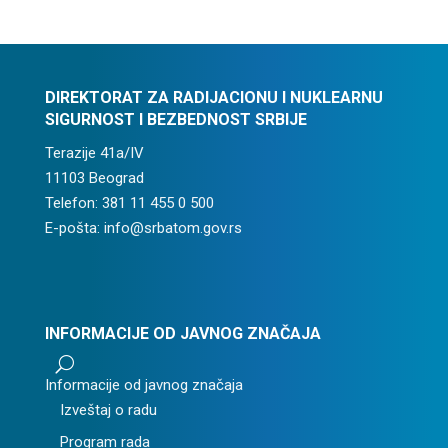
DIREKTORAT ZA RADIJACIONU I NUKLEARNU
SIGURNOST I BEZBEDNOST SRBIJE
Terazije 41a/IV
11103 Beograd
Telefon: 381 11 455 0 500
E-pošta: info@srbatom.gov.rs
INFORMACIJE OD JAVNOG ZNAČAJA
U
Informacije od javnog značaja
Izveštaj o radu
Program rada