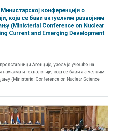
 Министарској конференцији о
ји, која се бави актуелним развојним
њу (Ministerial Conference on Nuclear
ing Current and Emerging Development
и представници Агенције, узела је учешће на
наукама и технологији, која се бави актуелним
њу (Ministerial Conference on Nuclear Science