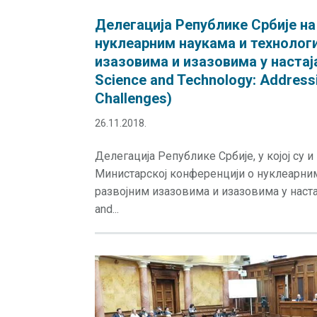
Делегација Републике Србије на
нуклеарним наукама и технологи
изазовима и изазовима у настаја
Science and Technology: Address
Challenges)
26.11.2018.
Делегација Републике Србије, у којој су 
Министарској конференцији о нуклеарним 
развојним изазовима и изазовима у настаја
and...