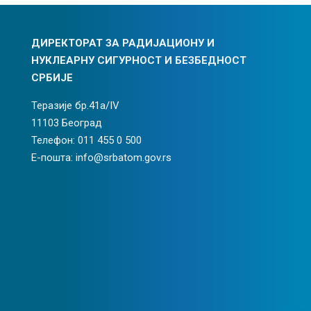
ДИРЕКТОРАТ ЗА РАДИЈАЦИОНУ И
НУКЛЕАРНУ СИГУРНОСТ И БЕЗБЕДНОСТ
СРБИЈЕ
Теразије бр.41а/IV
11103 Београд
Телефон: 011 455 0 500
Е-пошта: info@srbatom.gov.rs