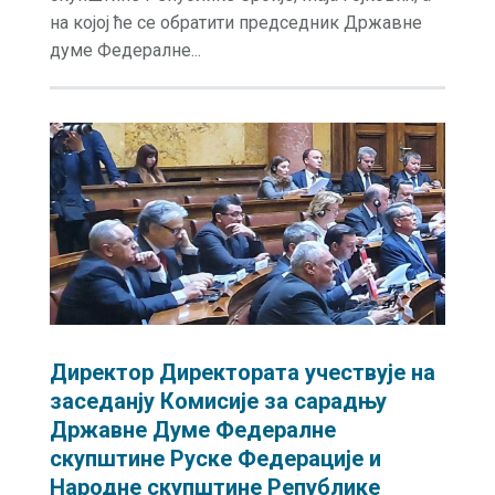
на којој ће се обратити председник Државне
думе Федералне...
Директор Директората учествује на
заседанју Комисије за сарадњу
Државне Думе Федералне
скупштине Руске Федерације и
Народне скупштине Републике