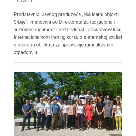
19.6.2019.
Predstavnici Javnog preduzeća „Nuklearni objekti
Srbije“, imenovani od Direktorata za radijacionu i
nuklearnu sigurnost i bezbednost , prisustvovali su
Internacionalnom trening kursu o sistemskoj analizi
sigurnosti objekata za upravljanje radioaktivnim
otpadom, u...