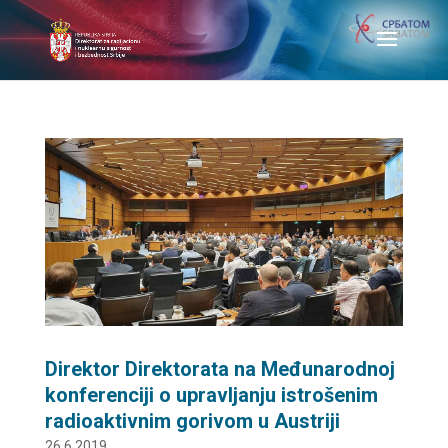
Direktor Direktorata na Međunarodnoj
konferenciji o upravljanju istrošenim
radioaktivnim gorivom u Austriji
26.6.2019.