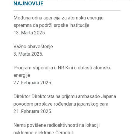
NAJNOVIJE
Međunarodna agencija za atomsku energiju
spremna da podrži srpske institucije
13. Marta 2025.
Važno obaveštenje
3. Marta 2025.
Program stipendija u NR Kini u oblasti atomske
energije
27. Februara 2025.
Direktor Direktorata na prijemu ambasade Japana
povodom proslave rođendana japanskog cara
21. Februara 2025.
Nema povišene radioaktivnosti na lokaciji
nuklearne elektrane Černobilj