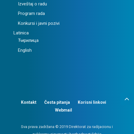
Izveštaj o radu
Program rada
Konkursi i javni pozivi
Latinica
Ћирилица
English
Kontakt
Česta pitanja
Korisni linkovi
Webmail
Sva prava zadržana © 2019 Direktorat za radijacionu i