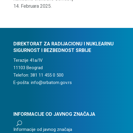
14. Februara 2025.
DIREKTORAT ZA RADIJACIONU I NUKLEARNU
SIGURNOST I BEZBEDNOST SRBIJE
Terazije 41a/IV
11103 Beograd
Telefon: 381 11 455 0 500
E-pošta: info@srbatom.gov.rs
INFORMACIJE OD JAVNOG ZNAČAJA
U
Informacije od javnog značaja