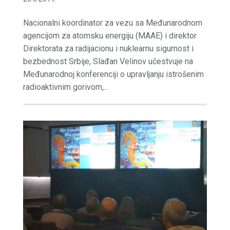
Nacionalni koordinator za vezu sa Međunarodnom
agencijom za atomsku energiju (MAAE) i direktor
Direktorata za radijacionu i nuklearnu sigurnost i
bezbednost Srbije, Slađan Velinov učestvuje na
Međunarodnoj konferenciji o upravljanju istrošenim
radioaktivnim gorivom,...