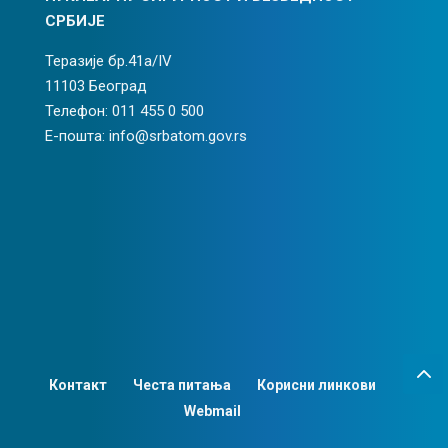
СРБИЈЕ
Теразије бр.41а/IV
11103 Београд
Телефон: 011 455 0 500
Е-пошта: info@srbatom.gov.rs
Контакт
Честа питања
Корисни линкови
Webmail